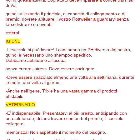
di Voi,
quindi utilizzando il principio, di capacità di collegamento e di
premio, dovrete abituare il vostro Rottweiler a guardarvi senza
farsi distrarre da eventi
esterni.
IGIENE
-Il cucciolo si può lavare! I cani hanno un PH diverso dal nostro,
quindi è necessario uno shampoo specifico.
Dobbiamo abbituarlo all'acqua
senza
creargli
stress. Deve essere asciugato.
-Deve essere spazolato almeno una volta alla settimana, durante
le mute, una volta al giorno.
-
Anche
nell'igene, Trixie ha una vasta gamma di prodotti
affidabili.
VETERINARIO
-E' indispensabile. Presentatevi al più presto, anticipando con
una telefonate, di farsi trovare con un bel premio, il cucciolo
collega e
memorizza! Non aspettate il momento del bisogno.