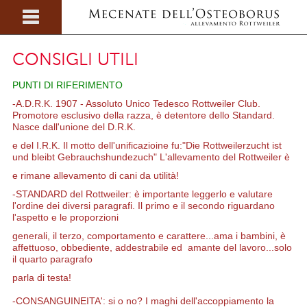
CONSIGLI UTILI
PUNTI DI RIFERIMENTO
-A.D.R.K. 1907 - Assoluto Unico Tedesco Rottweiler Club.
Promotore esclusivo della razza, è detentore dello Standard.
Nasce dall'unione del D.R.K.
e del I.R.K. Il motto dell'unificazioine fu:"Die Rottweilerzucht ist
und bleibt Gebrauchshundezuch" L'allevamento del Rottweiler è
e rimane
allevamento
di cani da utilità!
-STANDARD del Rottweiler: è importante leggerlo e valutare
l'ordine dei diversi paragrafi. Il primo e il secondo riguardano
l'aspetto e le proporzioni
generali, il terzo, comportamento e carattere...ama i bambini, è
affettuoso, obbediente, addestrabile ed amante del lavoro...solo
il quarto paragrafo
parla di testa!
-CONSANGUINEITA': si o no? I maghi dell'accoppiamento la