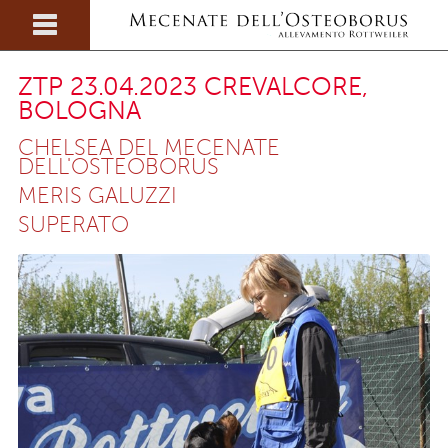
ZTP 23.04.2023 CREVALCORE,
BOLOGNA
CHELSEA DEL MECENATE
DELL'OSTEOBORUS
MERIS GALUZZI
SUPERATO