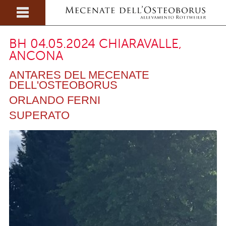
BH 04.05.2024 CHIARAVALLE,
ANCONA
ANTARES DEL MECENATE
DELL'OSTEOBORUS
ORLANDO FERNI
SUPERATO